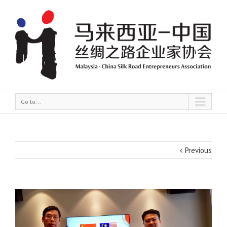
Go to...
Previous