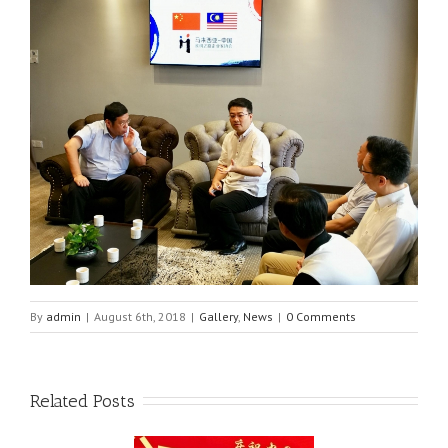
By
admin
|
August 6th, 2018
|
Gallery
,
News
|
0 Comments
Related Posts