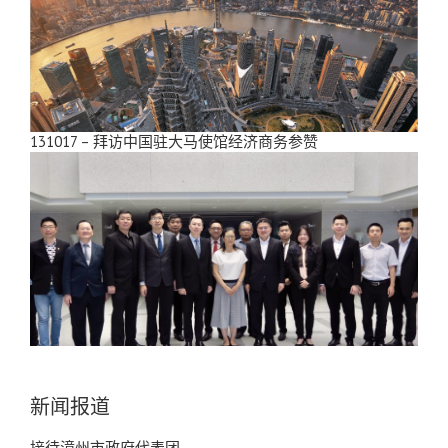
131017 – 拜访中国驻大马使馆经济商务参赞
新闻报道
接待漳州市政府代表团