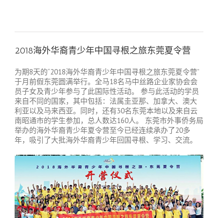
2018海外华裔青少年中国寻根之旅东莞夏令营
为期8天的“2018海外华裔青少年中国寻根之旅东莞夏令营”
于月前假东莞圆满举行。全马18名马中丝路企业家协会会
员子女及青少年参与了此国际性活动。 参与此活动的学员
来自不同的国家，其中包括：法属圭亚那、加拿大、澳大
利亚以及马来西亚。同时，还有30名东莞本地以及来自云
南昭通市的学生参加，总人数达160人。 东莞市外事侨务局
举办的海外华裔青少年夏令营至今已经连续承办了20多
年，吸引了大批海外华裔青少年回国寻根、学习、交流。