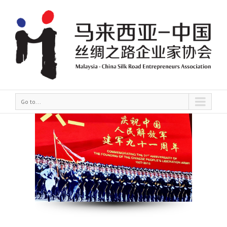
Go to...