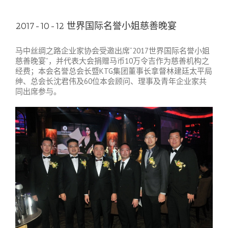
2017-10-12 世界国际名誉小姐慈善晚宴
马中丝绸之路企业家协会受邀出席“2017世界国际名誉小姐
慈善晚宴”，并代表大会捐赠马币10万令吉作为慈善机构之
经费；本会名誉总会长暨KTG集团董事长拿督林建廷太平局
绅、总会长沈君伟及60位本会顾问、理事及青年企业家共
同出席参与。