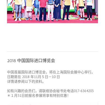
2018 中国国际进口博览会
中国首届国际进口博览会，将在上海国际会展中心举行。
日期是在 2018 年11月５日－10 日
详情请参阅以下的资料。
如有兴趣的会员们，请联络协会秘书处电话017-6364203
＊１月31日前报名参展将享有特别优惠！